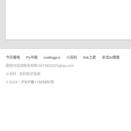
今天看啥
·
Py中国
·
codingpro
·
小百科
·
link之家
·
卧龙AI搜索
删除内容请联系邮箱 2879853325@qq.com
小百科 - 百科知识指南
© 2024 ~
沪ICP备11025650号