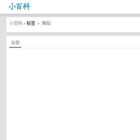
小百科
› 标签
舞蹈
›
全部