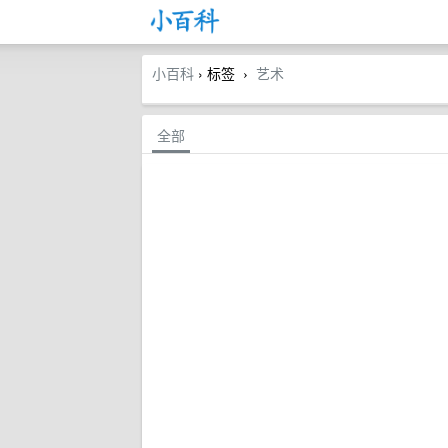
小百科
› 标签
艺术
›
全部