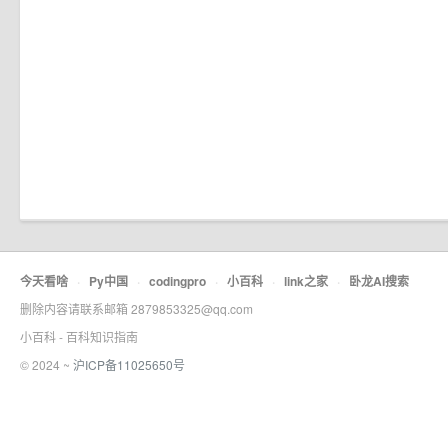
今天看啥
·
Py中国
·
codingpro
·
小百科
·
link之家
·
卧龙AI搜索
删除内容请联系邮箱 2879853325@qq.com
小百科 - 百科知识指南
© 2024 ~
沪ICP备11025650号