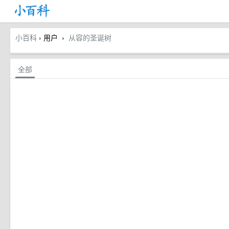
小百科
› 用户
从容的圣诞树
›
全部