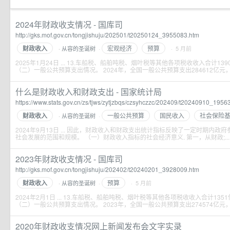
2024年财政收支情况 - 国库司
http://gks.mof.gov.cn/tongjishuju/202501/t20250124_3955083.htm
财政收入
宏观经济
预算
从容的圣诞树
·
· 5 月前
·
2025年1月24日 ... 13.车船税、船舶吨税、烟叶税等其他各项税收收入合计13
（二）一般公共预算支出情况。 2024年，全国一般公共预算支出284612亿元，比上
什么是财政收入和财政支出 - 国家统计局
https://www.stats.gov.cn/zs/tjws/zytjzbqs/czsyhczzc/202409/t20240910_1956
财政收入
一般公共预算
国民收入
社会保险
从容的圣诞树
·
·
2024年9月13日 ... 因此，财政收入和财政支出统计指标反映了一定时期内
社会发展的范围和规模。 （一）财政收入指标的社会经济意义. 第一，从财政;...
2023年财政收支情况 - 国库司
http://gks.mof.gov.cn/tongjishuju/202402/t20240201_3928009.htm
财政收入
预算
从容的圣诞树
·
· 5 月前
·
2024年2月1日 ... 13.车船税、船舶吨税、烟叶税等其他各项税收收入合计135
（二）一般公共预算支出情况。 2023年，全国一般公共预算支出274574亿元，同比
2020年财政收支情况网上新闻发布会文字实录