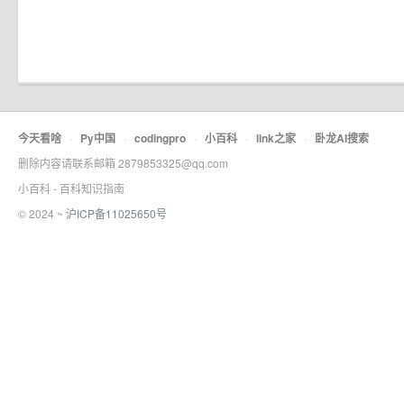
今天看啥
·
Py中国
·
codingpro
·
小百科
·
link之家
·
卧龙AI搜索
删除内容请联系邮箱 2879853325@qq.com
小百科 - 百科知识指南
© 2024 ~
沪ICP备11025650号