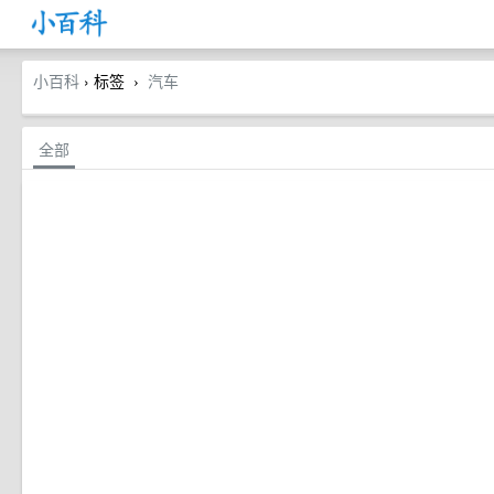
小百科
› 标签
汽车
›
全部