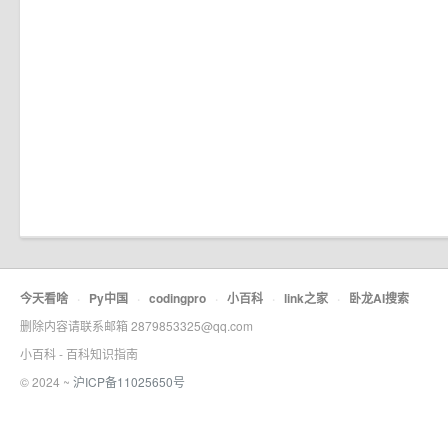
今天看啥
·
Py中国
·
codingpro
·
小百科
·
link之家
·
卧龙AI搜索
删除内容请联系邮箱 2879853325@qq.com
小百科 - 百科知识指南
© 2024 ~
沪ICP备11025650号