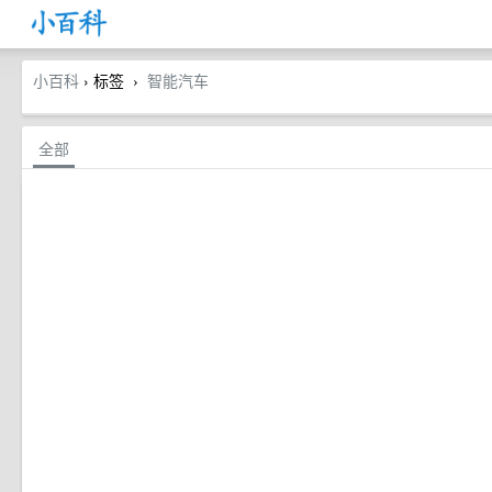
小百科
› 标签
智能汽车
›
全部