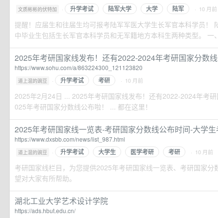
升学考试
陆军大学
大学
陆军
·
· 10 月前
文质彬彬的伏特加
提醒！应届生和往届生均可报考陆军军医大学生长军官本科学员！ 
中毕业生包括生长军官本科学员和无军籍地方本科生两种类型。 一、大学2
2025年考研国家线发布！还有2022-2024年考研国家分数线一
https://www.sohu.com/a/863224300_121123820
升学考试
考研
·
· 10 月前
道上混的豌豆
2025年2月24日 ... 2025年考研国家线发布！还有2022-2024年考
025年考研国家分数线公布啦！ ... 都在这里！
2025年考研国家线一览表-考研国家分数线公布时间-大学
https://www.dxsbb.com/news/list_987.html
升学考试
大学生
医学考研
考研
·
· 10 月前
道上混的豌豆
考研国家线栏目，为您提供2025年考研国家线一览表、考研国家分
望对大家有所帮助。
湖北工业大学艺术设计学院
https://ads.hbut.edu.cn/