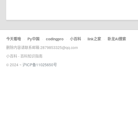
今天看啥
·
Py中国
·
codingpro
·
小百科
·
link之家
·
卧龙AI搜索
删除内容请联系邮箱 2879853325@qq.com
小百科 - 百科知识指南
© 2024 ~
沪ICP备11025650号