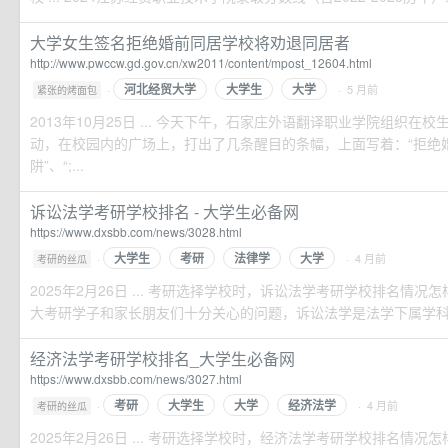
大学女生签名拒绝婚前同居学校将劝退同居者
http://www.pwccw.gd.gov.cn/xw2011/content/mpost_12604.html
河北经贸大学
大学生
大学
·
· 5 月前
紧张的烤面包
2013年10月25日 ... 今天下午，石家庄外语翻译职业学院组织
动，在校园内的广场上，打出了几条醒目的条幅，上面写着：“拒绝
阱”、“;...
诉讼法学考研学校排名 - 大学生必备网
https://www.dxsbb.com/news/3028.html
大学生
考研
法律学
大学
·
· 4 月前
考研的丝瓜
2025年2月26日 ... 考研选择学校时，诉讼法学考研学校排名情
大考研学子和家长朋友们十分关心的问题，诉讼法学是法学下属学科，
经济法学考研学校排名_大学生必备网
https://www.dxsbb.com/news/3027.html
考研
大学生
大学
经济法学
·
· 4 月前
考研的丝瓜
2025年2月26日 ... 考研选择学校时，经济法学考研学校排名情