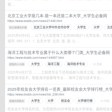
是;...
北京工业大学是几本-是一本还是二本大学_大学生必备网
https://www.dxsbb.com/news/21446.html
北京工业大学中外合作办学
大学生
大学
北
·
知识渊博的柠檬
2025年6月9日 ... 以下为大家整理了北京985和211大学名单，供大
城市, 985, 211. 1, 北京大学, 北京, 是, 是. 2;...
海洋工程与技术专业属于什么大类哪个门类_大学生必备网
https://www.dxsbb.com/news/144697.html
大学生
海洋工程
海洋技术专业
·
· 10 月前
孤独的小马驹
2025年4月27日 ... ... 工程类专业下还有船舶与海洋工程、海
智慧海洋技术、智能海洋装备等专业 ... 海洋工程与技术专业;...
2025年校友会大学排名一览表_最新校友会大学排行榜_大
https://www.dxsbb.com/news/list_238.html
大学生
大学
校友会
大学排行榜
·
· 10 月前
稳重的钥匙扣
校友会大学排名栏目，为您提供2025年校友会大学排名、最新校友