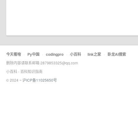
今天看啥
·
Py中国
·
codingpro
·
小百科
·
link之家
·
卧龙AI搜索
删除内容请联系邮箱 2879853325@qq.com
小百科 - 百科知识指南
© 2024 ~
沪ICP备11025650号