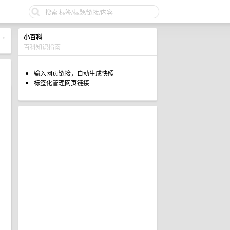
小百科
•
百科知识指南
输入网页链接，自动生成快照
标签化管理网页链接