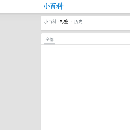
小百科
› 标签
历史
›
全部