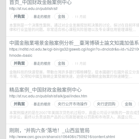
首页_中国财政金融案例中心
http://sf.ruc.edu.cn/publish/sf/
并购案
金融
暴走的楼房
·
· 11 月前
·
本案例是一个决策性案例，通过对企业发展规划和决策的讨论，探讨在目前环
律和行业监管的问题。非常适合核心课程风险管理以及专业课信用管理课程;...
中國金融業場景金融案例分析__臺灣博碩士論文知識加值
https://ndltd.ncl.edu.tw/cgi-bin/gs32/gsweb.cgi/login?o=dnclcdr&s=id=%
hmode=basic
并购案
金融
暴走的楼房
·
· 11 月前
·
金融科技的快速發展，帶動台灣許多銀行積極轉型，從本國銀行在國外設立分
市場，又得知中國互聯網企業發展快速，迫使中國傳統金融業的快速轉型;...
精品案例_中国财政金融案例中心
http://sf.ruc.edu.cn/publish/sf/alk/jpal/index.htm
并购案
央行公开市场操作
央行逆回购
金融
暴走的楼房
·
·
本案例描述的是在2007年美国次贷危机过程中，高盛公司设计销售的一款合成
诈诉讼，最终以负责该款产品的公司高管被处以罚款和市场禁入、高盛公司;...
刚刚，“并购六条”落地！_山西监管局
http://www.csrc.gov.cn/shanxi/c106408/c7509216/content.shtml