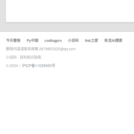
今天看啥
·
Py中国
·
codingpro
·
小百科
·
link之家
·
卧龙AI搜索
删除内容请联系邮箱 2879853325@qq.com
小百科 - 百科知识指南
© 2024 ~
沪ICP备11025650号