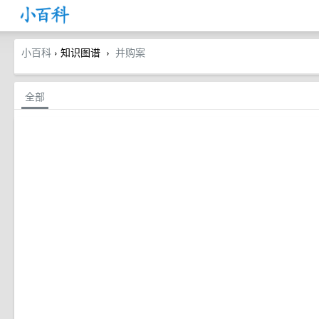
小百科
› 知识图谱
并购案
›
全部