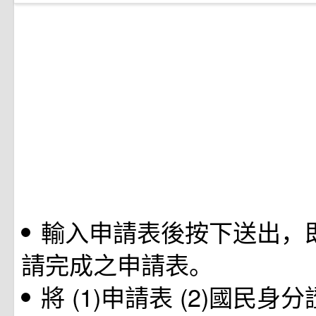
輸入申請表後按下送出，
請完成之申請表。
將 (1)申請表 (2)國民