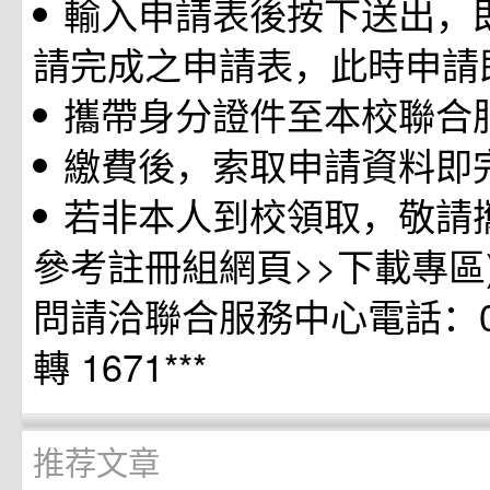
輸入申請表後按下送出，
請完成之申請表，此時申請
攜帶身分證件至本校聯合
繳費後，索取申請資料即
若非本人到校領取，敬請
參考註冊組網頁>>下載專區)。
問請洽聯合服務中心電話：049
轉 1671***
推荐文章