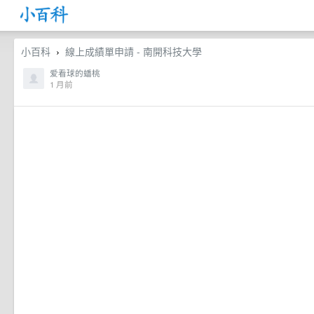
小百科
線上成績單申請 - 南開科技大學
›
爱看球的蟠桃
1 月前