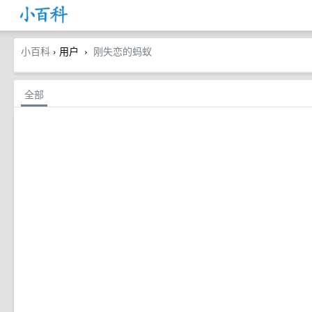
小百科
› 用户
刚失恋的蚂蚁
›
全部