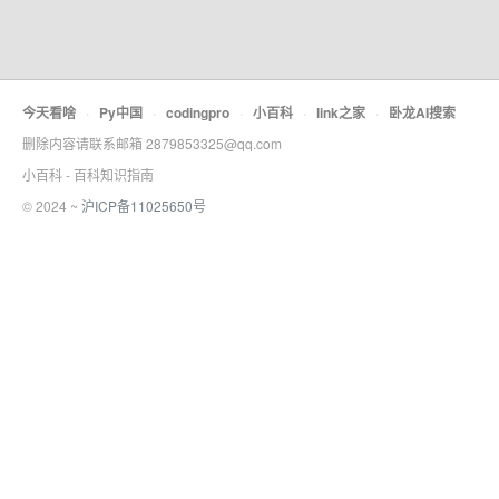
今天看啥
·
Py中国
·
codingpro
·
小百科
·
link之家
·
卧龙AI搜索
删除内容请联系邮箱 2879853325@qq.com
小百科 - 百科知识指南
© 2024 ~
沪ICP备11025650号