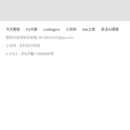
今天看啥
·
Py中国
·
codingpro
·
小百科
·
link之家
·
卧龙AI搜索
删除内容请联系邮箱 2879853325@qq.com
小百科 - 百科知识指南
© 2024 ~
沪ICP备11025650号