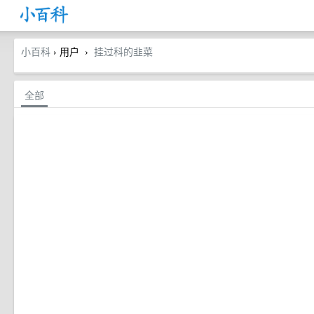
小百科
› 用户
挂过科的韭菜
›
全部