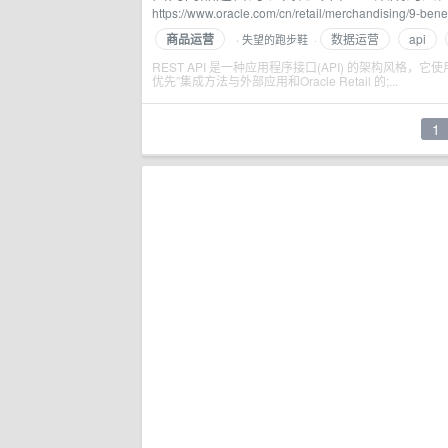
https://www.oracle.com/cn/retail/merchandising/9-benef
商品运营
数据运营
api
失望的跑步鞋
·
·
REST API 是一种应用程序接口(API) 的架构风格，它使
优先”集成方法与外部应用和Oracle Retail 的;...
1