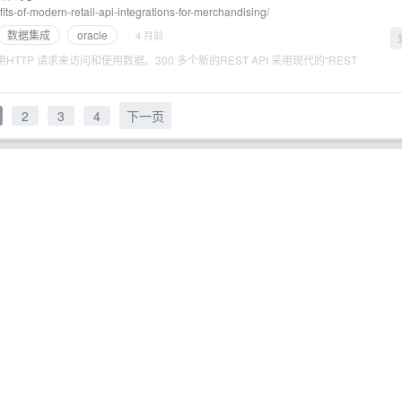
its-of-modern-retail-api-integrations-for-merchandising/
数据集成
oracle
· 4 月前
用HTTP 请求来访问和使用数据。300 多个新的REST API 采用现代的“REST
2
3
4
下一页