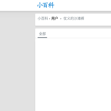
小百科
› 用户
仗义的沙滩裤
›
全部