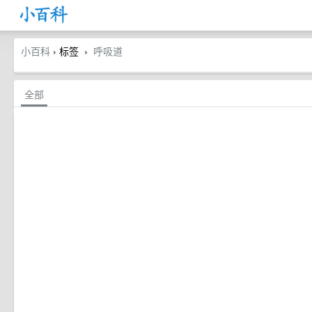
小百科
› 标签
呼吸道
›
全部