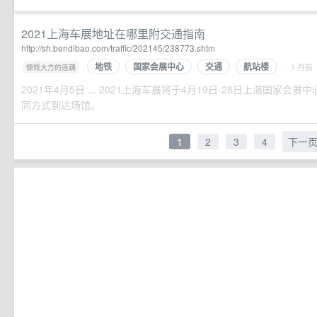
2021上海车展地址在哪里附交通指南
http://sh.bendibao.com/traffic/202145/238773.shtm
地铁
国家会展中心
交通
航站楼
·
· 1 月前
慷慨大方的莲藕
2021年4月5日 ... 2021上海车展将于4月19日-28日上海国家
同方式到达场馆。
1
2
3
4
下一