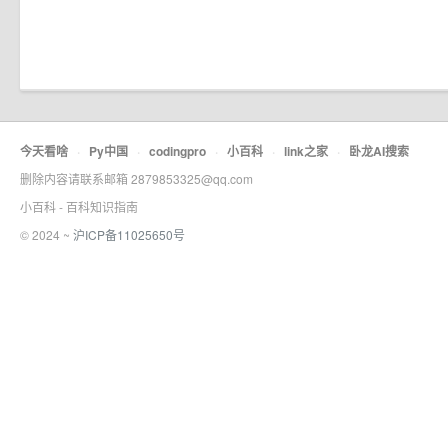
今天看啥
·
Py中国
·
codingpro
·
小百科
·
link之家
·
卧龙AI搜索
删除内容请联系邮箱 2879853325@qq.com
小百科 - 百科知识指南
© 2024 ~
沪ICP备11025650号