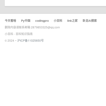
今天看啥
·
Py中国
·
codingpro
·
小百科
·
link之家
·
卧龙AI搜索
删除内容请联系邮箱 2879853325@qq.com
小百科 - 百科知识指南
© 2024 ~
沪ICP备11025650号