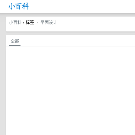
小百科
› 标签
平面设计
›
全部