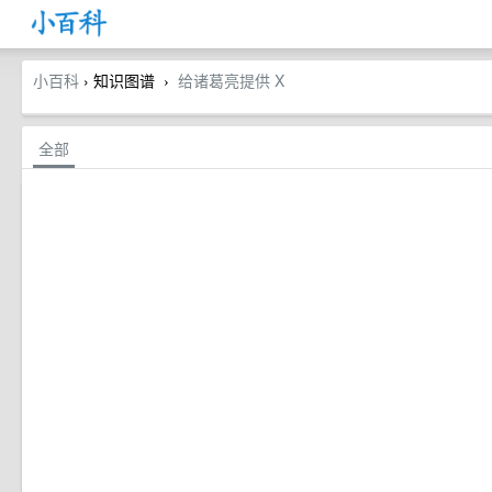
小百科
› 知识图谱
给诸葛亮提供 X
›
全部