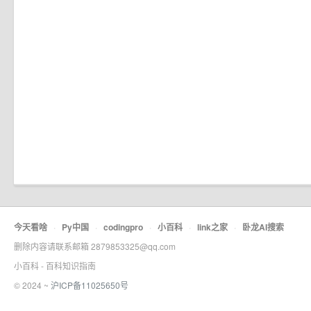
今天看啥
·
Py中国
·
codingpro
·
小百科
·
link之家
·
卧龙AI搜索
删除内容请联系邮箱 2879853325@qq.com
小百科 - 百科知识指南
© 2024 ~
沪ICP备11025650号