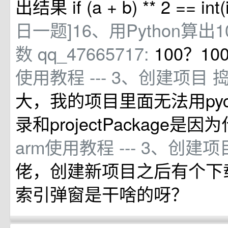
出结果 if (a + b) ** 2 == int(i)
日一题]16、用Python算出
数
qq_47665717:
100？10
使用教程 --- 3、创建项目
大，我的项目里面无法用pyc
录和projectPackage是
arm使用教程 --- 3、创建
佬，创建新项目之后有个下
索引弹窗是干啥的呀？