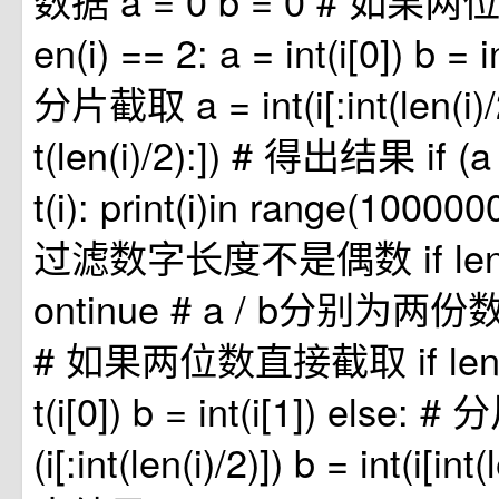
数据 a = 0 b = 0 # 如果两
en(i) == 2: a = int(i[0]) b = i
分片截取 a = int(i[:int(len(i)/2)
t(len(i)/2):]) # 得出结果 if (a 
t(i): print(i)in range(1000000)
过滤数字长度不是偶数 if len(i) 
ontinue # a / b分别为两份数据
# 如果两位数直接截取 if len(i) 
t(i[0]) b = int(i[1]) else: 
(i[:int(len(i)/2)]) b = int(i[int