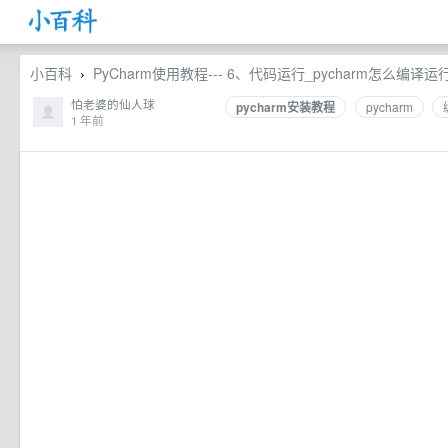
小百科
PyCharm使用教程--- 6、代码运行_pycharm怎么编译运
›
怕老婆的仙人球
pycharm安装教程
pycharm
1 年前