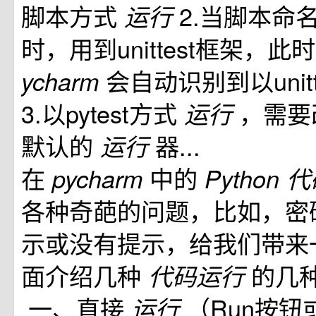
脚本方式
2.当脚本命名为t
运行
时，用到unittest框架，此
会自动识别到以unit
ycharm
3.以pytest方式
，需要
运行
默认的
器...
运行
在
中的
pycharm
Python
代
各种奇葩的问题，比如，密
示或没有提示，给我们带来
面介绍几种
的几
代码运行
一、直接
（Run按钮或
运行