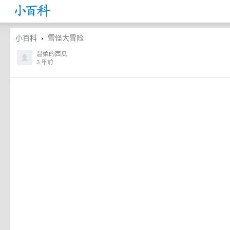
小百科
雪怪大冒险
›
温柔的西瓜
3 年前