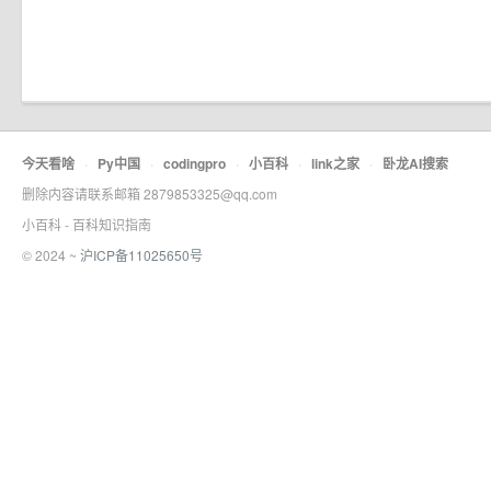
今天看啥
·
Py中国
·
codingpro
·
小百科
·
link之家
·
卧龙AI搜索
删除内容请联系邮箱 2879853325@qq.com
小百科 - 百科知识指南
© 2024 ~
沪ICP备11025650号