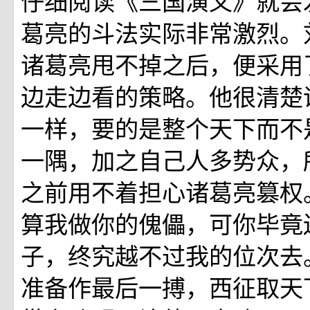
仔细阅读《三国演义》就会
葛亮的斗法实际非常激烈。
诸葛亮甩不掉之后，便采用
边走边看的策略。他很清楚
一样，要的是整个天下而不
一隅，加之自己人多势众，
之前用不着担心诸葛亮篡权
算我做你的傀儡，可你毕竟
子，终究越不过我的位次去
准备作最后一搏，西征取天