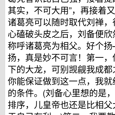
其实，不可大用”，再接着
诸葛亮可以随时取代刘禅，
心磕破头皮之后，刘备便欣
称呼诸葛亮为相父。好个扬
扬，真是妙不可言！第一，
下的大龙，可别觊觎我成都
你能保证做到这一点，我就给
的条件。(刘备心里想的是
排序，儿皇帝也还是比相父