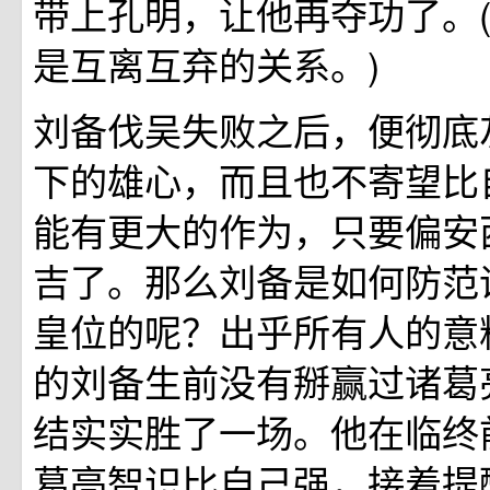
带上孔明，让他再夺功了。
是互离互弃的关系。)
刘备伐吴失败之后，便彻底
下的雄心，而且也不寄望比
能有更大的作为，只要偏安
吉了。那么刘备是如何防范
皇位的呢？出乎所有人的意
的刘备生前没有掰赢过诸葛
结实实胜了一场。他在临终
葛亮智识比自己强，接着提