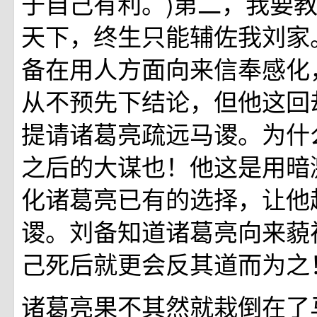
于自己有利。)第二，我要
天下，终生只能辅佐我刘家
备在用人方面向来信奉感化
从不预先下结论，但他这回
提请诸葛亮疏远马谡。为什
之后的大谋也！他这是用暗
化诸葛亮已有的选择，让他
谡。刘备知道诸葛亮向来藐
己死后就更会反其道而为之
诸葛亮果不其然就栽倒在了