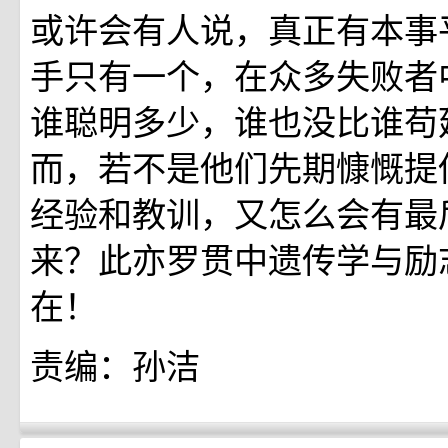
或许会有人说，真正有本事
手只有一个，在众多失败者
谁聪明多少，谁也没比谁苟
而，若不是他们先期慷慨提
经验和教训，又怎么会有最
来？此亦罗贯中遗传学与励
在！
责编：孙洁