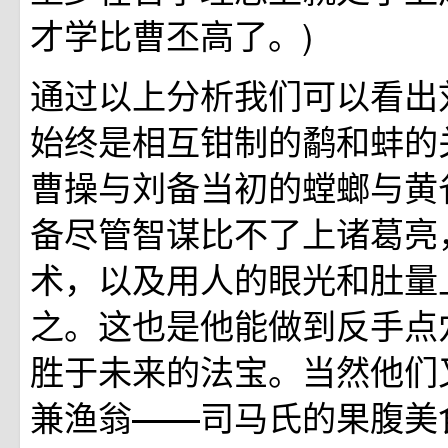
才学比曹丕高了。)
通过以上分析我们可以看出
始终是相互钳制的鹬和蚌的
曹操与刘备当初的螳螂与黄
备尽管智谋比不了上诸葛亮
术，以及用人的眼光和肚量
之。这也是他能做到反手点
胜于未来的法宝。当然他们
兼渔翁――司马氏的果腹美