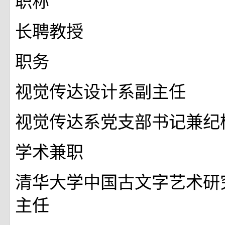
职称
长聘教授
职务
视觉传达设计系副主任
视觉传达系党支部书记兼纪
学术兼职
清华大学中国古文字艺术研
主任