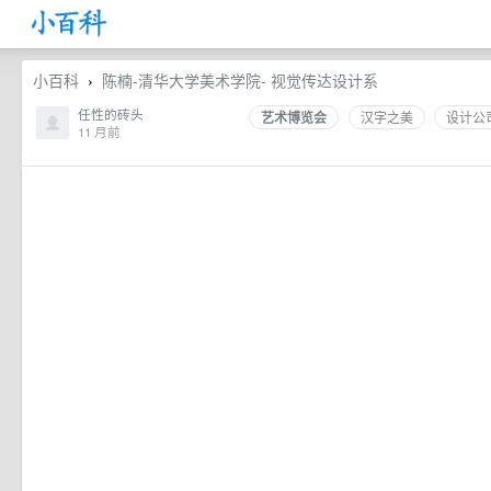
小百科
陈楠-清华大学美术学院- 视觉传达设计系
›
任性的砖头
艺术博览会
汉字之美
设计公
11 月前