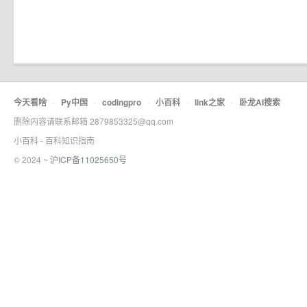
今天看啥
·
Py中国
·
codingpro
·
小百科
·
link之家
·
卧龙AI搜索
删除内容请联系邮箱 2879853325@qq.com
小百科 - 百科知识指南
© 2024 ~
沪ICP备11025650号