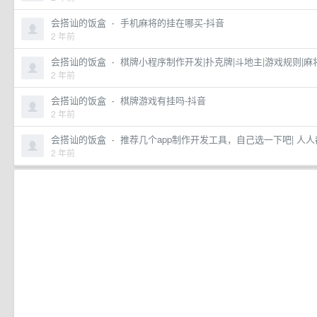
会搭讪的饭盒
·
手机麻将的挂在哪买-抖音
2 年前
会搭讪的饭盒
·
棋牌小程序制作开发|扑克牌|斗地主|游戏规则|麻
2 年前
会搭讪的饭盒
·
棋牌游戏有挂吗-抖音
2 年前
会搭讪的饭盒
·
推荐几个app制作开发工具，自己选一下吧| 人
2 年前