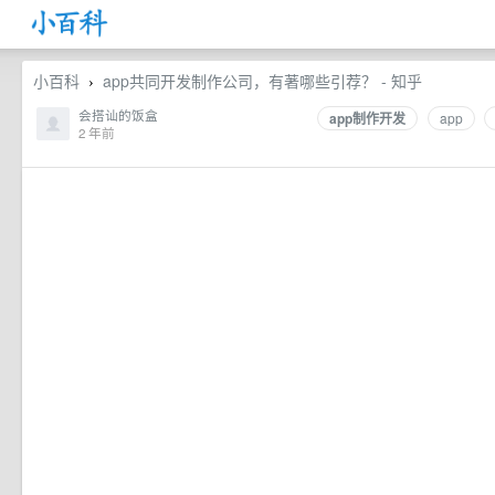
小百科
app共同开发制作公司，有著哪些引荐？ - 知乎
›
会搭讪的饭盒
app制作开发
app
2 年前