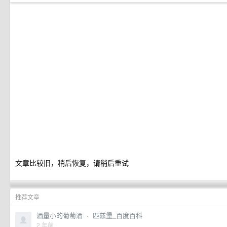
文章比较旧，稍后恢复，请稍后重试
推荐文章
酒量小的葡萄酒
·
匹兹堡_百度百科
2 年前