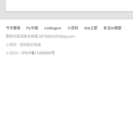
今天看啥
·
Py中国
·
codingpro
·
小百科
·
link之家
·
卧龙AI搜索
删除内容请联系邮箱 2879853325@qq.com
小百科 - 百科知识指南
© 2024 ~
沪ICP备11025650号