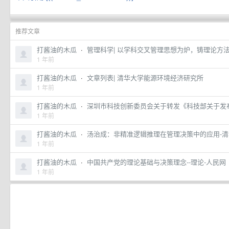
推荐文章
打酱油的木瓜
·
管理科学| 以学科交叉管理思想为炉，铸理论方法科
1 年前
打酱油的木瓜
·
文章列表| 清华大学能源环境经济研究所
1 年前
打酱油的木瓜
·
深圳市科技创新委员会关于转发《科技部关于发布科技
1 年前
打酱油的木瓜
·
汤治成：非精准逻辑推理在管理决策中的应用-
1 年前
打酱油的木瓜
·
中国共产党的理论基础与决策理念--理论-人民网
1 年前