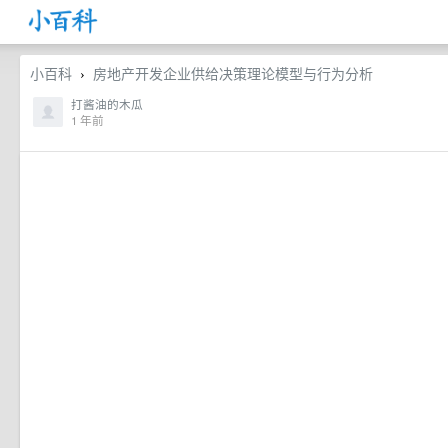
小百科
房地产开发企业供给决策理论模型与行为分析
›
打酱油的木瓜
1 年前