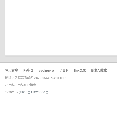
今天看啥
·
Py中国
·
codingpro
·
小百科
·
link之家
·
卧龙AI搜索
删除内容请联系邮箱 2879853325@qq.com
小百科 - 百科知识指南
© 2024 ~
沪ICP备11025650号