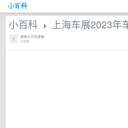
小百科
上海车展2023
›
慷慨大方的莲藕
1 月前