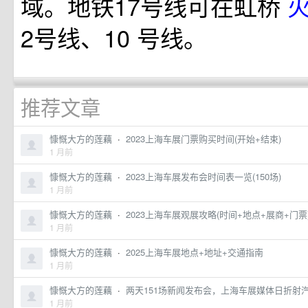
域。地铁17号线可在虹桥
2号线、10 号线。
推荐文章
慷慨大方的莲藕
·
2023上海车展门票购买时间(开始+结束)
1 月前
慷慨大方的莲藕
·
2023上海车展发布会时间表一览(150场)
1 月前
慷慨大方的莲藕
·
2023上海车展观展攻略(时间+地点+展商+门票
1 月前
慷慨大方的莲藕
·
2025上海车展地点+地址+交通指南
1 月前
慷慨大方的莲藕
·
两天151场新闻发布会，上海车展媒体日折射
1 月前