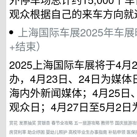
观众根据自己的来车方向就
上海国际车展2025年车展
+结束）
2025上海国际车展将于4月2
办，4月23日、24日为媒
海内外新闻媒体；4月25日
观众日；4月27日至5月2
赏花
发票抽奖
赏银杏
春节全攻略
五一旅游攻略
教师节
国庆旅游
房贷利率
助企纾困
婴幼儿照护
高校毕业生办事指南
补贴申领
医保